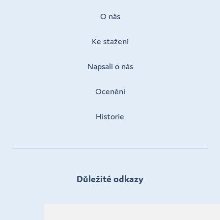
O nás
Ke stažení
Napsali o nás
Ocenění
Historie
Důležité odkazy
Denní stacionáře