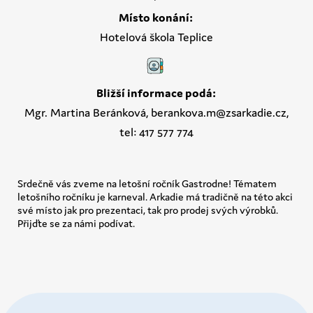
Místo konání:
Hotelová škola Teplice
Bližší informace podá:
Mgr. Martina Beránková, berankova.m@zsarkadie.cz,
tel: 417 577 774
Srdečně vás zveme na letošní ročník Gastrodne! Tématem
letošního ročníku je karneval. Arkadie má tradičně na této akci
své místo jak pro prezentaci, tak pro prodej svých výrobků.
Přijďte se za námi podívat.