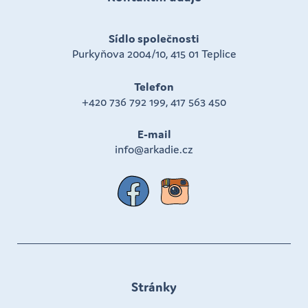
Sídlo společnosti
Purkyňova 2004/10, 415 01 Teplice
Telefon
+420 736 792 199
,
417 563 450
E-mail
info@arkadie.cz
Stránky