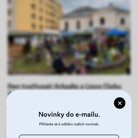
Den tvořivosti Arkadie a Lions Clubu
Teplice
Celý článek
Novinky do e-mailu.
Přihlaste se k odběru našich novinek.