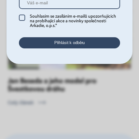
Souhlasím se zasíláním e-mailů upozorňujících
na probíhající akce a novinky společnosti
Arkadie, o.p.s.*
Přihlásit k odběru
Jan Beseda a jeho model pro
Švestkovou dráhu
Celý článek